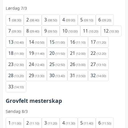
Lørdag 7/3
1
2
3
4
5
6
(08:30)
(08:40)
(08:50)
(09:00)
(09:10)
(09:20)
7
8
9
10
11
12
(09:30)
(09:40)
(09:50)
(10:00)
(10:20)
(10:30)
13
14
15
16
17
(10:40)
(10:50)
(11:00)
(11:10)
(11:20)
18
19
20
21
22
(11:30)
(11:40)
(11:50)
(12:00)
(12:20)
23
24
25
26
27
(12:30)
(12:40)
(12:50)
(13:00)
(13:10)
28
29
30
31
32
(13:20)
(13:30)
(13:40)
(13:50)
(14:00)
33
(14:10)
Grovfelt mesterskap
Søndag 8/3
1
2
3
4
5
6
(11:00)
(11:10)
(11:20)
(11:30)
(11:40)
(11:50)