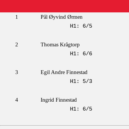
1
Pål Øyvind Ørmen
H1: 6/5
2
Thomas Krågtorp
H1: 6/6
3
Egil Andre Finnestad
H1: 5/3
4
Ingrid Finnestad
H1: 6/5