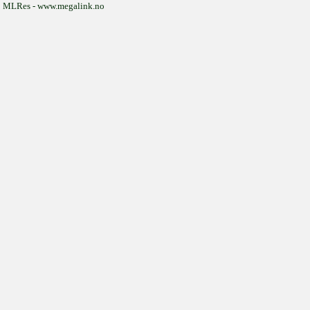
MLRes - www.megalink.no