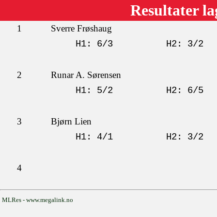
Resultater l
1
Sverre Frøshaug
H1: 6/3
H2: 3/2
2
Runar A. Sørensen
H1: 5/2
H2: 6/5
3
Bjørn Lien
H1: 4/1
H2: 3/2
4
MLRes - www.megalink.no