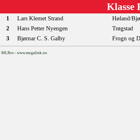
Klasse
1
Lars Klemet Strand
Høland/Bjø
2
Hans Petter Nyengen
Trøgstad
3
Bjørnar C. S. Galby
Frogn og 
MLRes - www.megalink.no