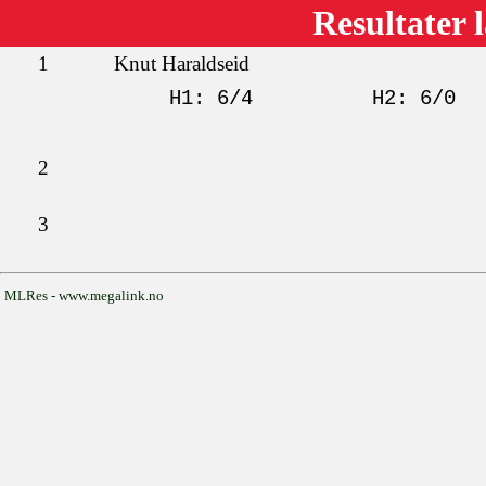
Resultater 
1
Knut Haraldseid
H1: 6/4
H2: 6/0
2
3
MLRes - www.megalink.no