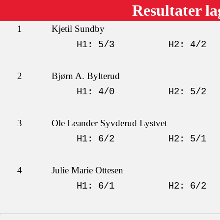
Resultater l
1
Kjetil Sundby
H1: 5/3
H2: 4/2
2
Bjørn A. Bylterud
H1: 4/0
H2: 5/2
3
Ole Leander Syvderud Lystvet
H1: 6/2
H2: 5/1
4
Julie Marie Ottesen
H1: 6/1
H2: 6/2