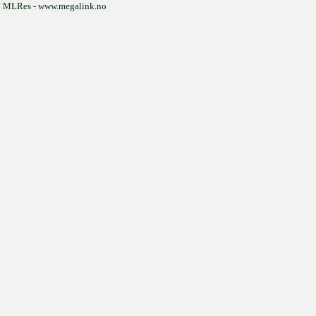
MLRes - www.megalink.no