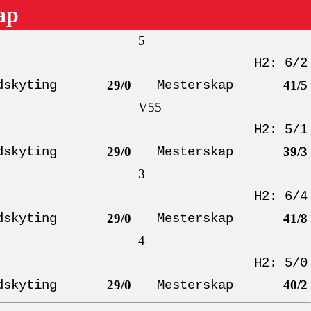
ap
5
H2: 6/2
dskyting
29/0
Mesterskap
41/5
V55
H2: 5/1
dskyting
29/0
Mesterskap
39/3
3
H2: 6/4
dskyting
29/0
Mesterskap
41/8
4
H2: 5/0
dskyting
29/0
Mesterskap
40/2