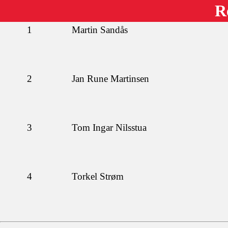
R
1
Martin Sandås
2
Jan Rune Martinsen
3
Tom Ingar Nilsstua
4
Torkel Strøm