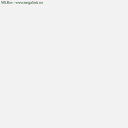
MLRes - www.megalink.no