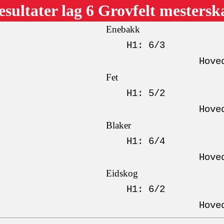
esultater lag 6 Grovfelt mestersk
Enebakk
H1: 6/3
Hove
Fet
H1: 5/2
Hove
Blaker
H1: 6/4
Hove
Eidskog
H1: 6/2
Hove