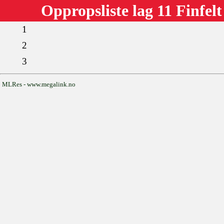
Oppropsliste lag 11 Finfel
1
2
3
MLRes - www.megalink.no