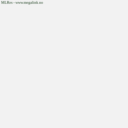
MLRes - www.megalink.no