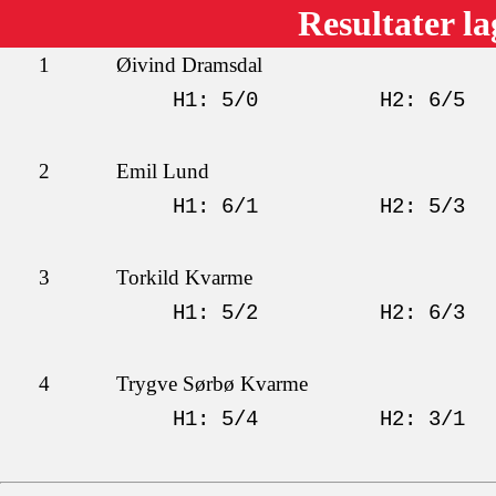
Resultater l
1
Øivind Dramsdal
H1: 5/0
H2: 6/5
2
Emil Lund
H1: 6/1
H2: 5/3
3
Torkild Kvarme
H1: 5/2
H2: 6/3
4
Trygve Sørbø Kvarme
H1: 5/4
H2: 3/1