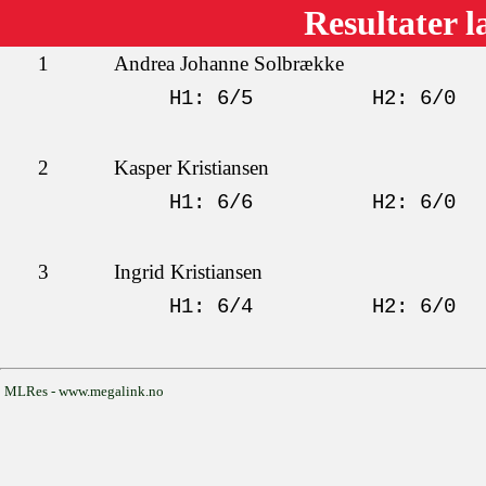
Resultater l
1
Andrea Johanne Solbrække
H1: 6/5
H2: 6/0
2
Kasper Kristiansen
H1: 6/6
H2: 6/0
3
Ingrid Kristiansen
H1: 6/4
H2: 6/0
MLRes - www.megalink.no