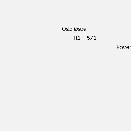
Oslo Østre
H1: 5/1
Hove