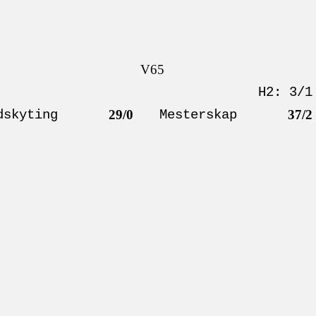
V65
H2: 3/1
dskyting
29/0
Mesterskap
37/2