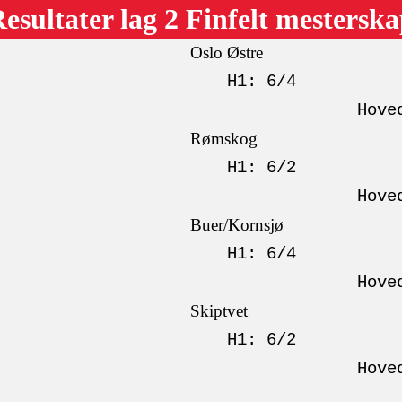
esultater lag 2 Finfelt mestersk
Oslo Østre
H1: 6/4
Hove
Rømskog
H1: 6/2
Hove
Buer/Kornsjø
H1: 6/4
Hove
Skiptvet
H1: 6/2
Hove