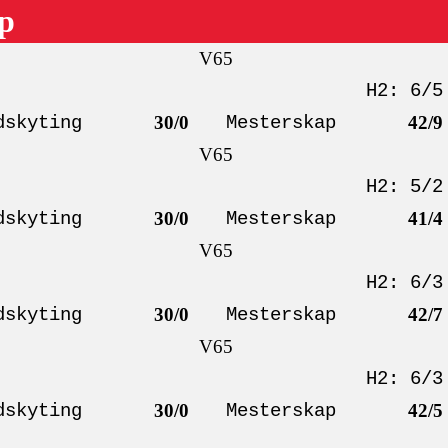
ap
V65
H2: 6/5
dskyting
30/0
Mesterskap
42/9
V65
H2: 5/2
dskyting
30/0
Mesterskap
41/4
V65
H2: 6/3
dskyting
30/0
Mesterskap
42/7
V65
H2: 6/3
dskyting
30/0
Mesterskap
42/5