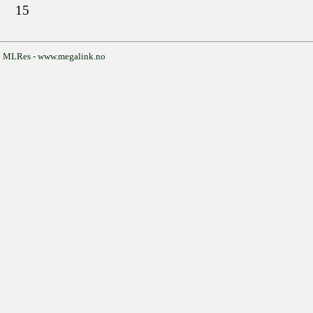
15
MLRes - www.megalink.no