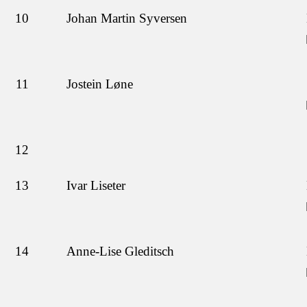
10
Johan Martin Syversen
11
Jostein Løne
12
13
Ivar Liseter
14
Anne-Lise Gleditsch