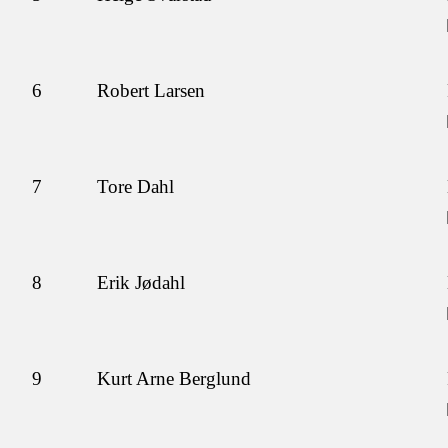
6
Robert Larsen
7
Tore Dahl
8
Erik Jødahl
9
Kurt Arne Berglund