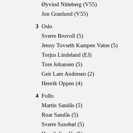
Øyvind Nitteberg (V55)
Jon Granlund (V55)
3
Oslo
Sverre Brovoll (5)
Jenny Tovseth Kampen Vatne (5)
Torjus Lindeland (EJ)
Tore Johansen (5)
Geir Lam Andresen (2)
Henrik Oppen (4)
4
Follo
Martin Sandås (5)
Roar Sandås (5)
Sverre Saxebøl (5)