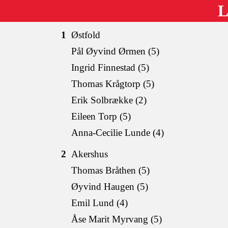
L
1
Østfold
Pål Øyvind Ørmen (5)
Ingrid Finnestad (5)
Thomas Krågtorp (5)
Erik Solbrække (2)
Eileen Torp (5)
Anna-Cecilie Lunde (4)
2
Akershus
Thomas Bråthen (5)
Øyvind Haugen (5)
Emil Lund (4)
Åse Marit Myrvang (5)