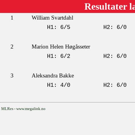
Resultater l
1
William Svartdahl
H1: 6/5
H2: 6/0
2
Marion Helen Høgåsseter
H1: 6/2
H2: 6/0
3
Aleksandra Bakke
H1: 4/0
H2: 6/0
MLRes - www.megalink.no