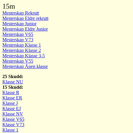
15m
Mesterskap Rekrutt
Mesterskap Eldre rekrutt
Mesterskap Junior
Mesterskap Eldre Junior
Mesterskap V65
Mesterskap V73
Mesterskap Klasse 1
Mesterskap Klasse 2
Mesterskap Klasse 3-5
Mesterskap V55
Mesterskap Åpen klasse
25 Skudd:
Klasse NU
15 Skudd:
Klasse R
Klasse ER
Klasse J
Klasse EJ
Klasse NV
Klasse V65
Klasse V73
Klasse 1