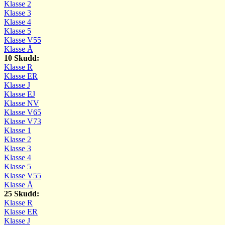
Klasse 2
Klasse 3
Klasse 4
Klasse 5
Klasse V55
Klasse Å
10 Skudd:
Klasse R
Klasse ER
Klasse J
Klasse EJ
Klasse NV
Klasse V65
Klasse V73
Klasse 1
Klasse 2
Klasse 3
Klasse 4
Klasse 5
Klasse V55
Klasse Å
25 Skudd:
Klasse R
Klasse ER
Klasse J