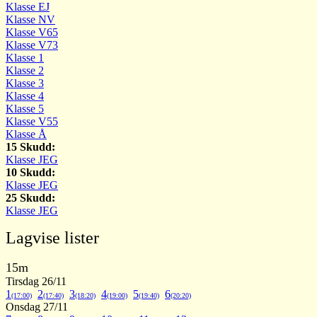
Klasse EJ
Klasse NV
Klasse V65
Klasse V73
Klasse 1
Klasse 2
Klasse 3
Klasse 4
Klasse 5
Klasse V55
Klasse Å
15 Skudd:
Klasse JEG
10 Skudd:
Klasse JEG
25 Skudd:
Klasse JEG
Lagvise lister
15m
Tirsdag 26/11
1
2
3
4
5
6
(17:00)
(17:40)
(18:20)
(19:00)
(19:40)
(20:20)
Onsdag 27/11