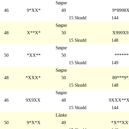
Søgne
46
9*XX*
49
9*8998
15 Skudd
144
Søgne
48
X**X*
50
X999X9
15 Skudd
148
Søgne
50
*XX**
50
*****
15 Skudd
149
Søgne
48
*XXX*
50
89***9
15 Skudd
148
Søgne
46
9X9XX
48
9XXX**
15 Skudd
144
Lånke
50
9*X*X
49
*X**XX