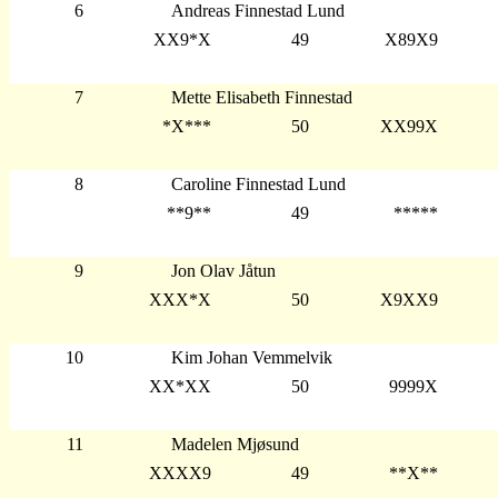
6
Andreas Finnestad Lund
XX9*X
49
X89X9
7
Mette Elisabeth Finnestad
*X***
50
XX99X
8
Caroline Finnestad Lund
**9**
49
*****
9
Jon Olav Jåtun
XXX*X
50
X9XX9
10
Kim Johan Vemmelvik
XX*XX
50
9999X
11
Madelen Mjøsund
XXXX9
49
**X**