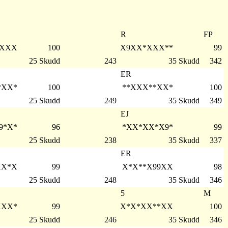
R
FP
*XXX
100
X9XX*XXX**
99
25 Skudd
243
35 Skudd
342
ER
*XX*
100
**XXX**XX*
100
25 Skudd
249
35 Skudd
349
EJ
9*X*
96
*XX*XX*X9*
99
25 Skudd
238
35 Skudd
337
ER
XX*X
99
X*X**X99XX
98
25 Skudd
248
35 Skudd
346
5
M
XXX*
99
X*X*XX**XX
100
25 Skudd
246
35 Skudd
346