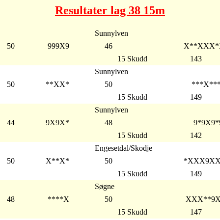
Resultater lag 38 15m
Sunnylven
50
999X9
46
X**XXX
15 Skudd
143
Sunnylven
50
**XX*
50
***X**
15 Skudd
149
Sunnylven
44
9X9X*
48
9*9X9*
15 Skudd
142
Engesetdal/Skodje
50
X**X*
50
*XXX9X
15 Skudd
149
Søgne
48
****X
50
XXX**9
15 Skudd
147