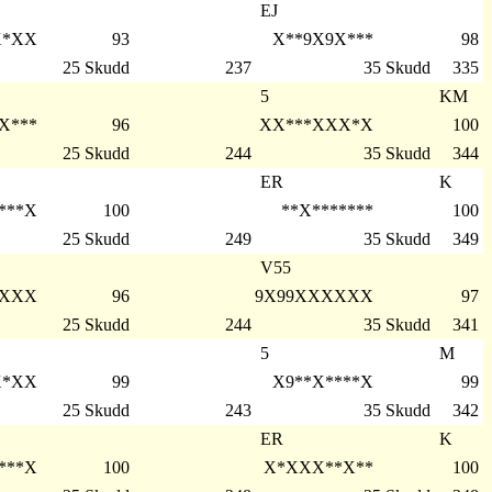
EJ
X*XX
93
X**9X9X***
98
25 Skudd
237
35 Skudd
335
5
KM
X***
96
XX***XXX*X
100
25 Skudd
244
35 Skudd
344
ER
K
****X
100
**X*******
100
25 Skudd
249
35 Skudd
349
V55
*XXX
96
9X99XXXXXX
97
25 Skudd
244
35 Skudd
341
5
M
X*XX
99
X9**X****X
99
25 Skudd
243
35 Skudd
342
ER
K
***X
100
X*XXX**X**
100