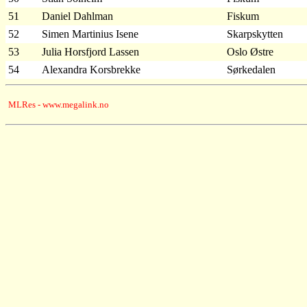
51
Daniel Dahlman
Fiskum
52
Simen Martinius Isene
Skarpskytten
53
Julia Horsfjord Lassen
Oslo Østre
54
Alexandra Korsbrekke
Sørkedalen
MLRes - www.megalink.no