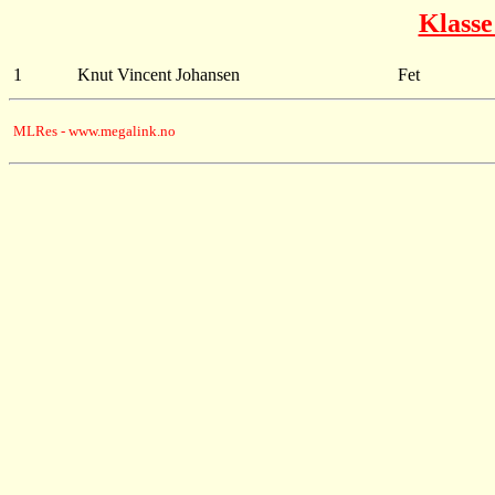
Klass
1
Knut Vincent Johansen
Fet
MLRes - www.megalink.no