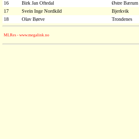
16
Birk Jan Oftedal
Østre Bærum
17
Svein Inge Nordkild
Bjerkvik
18
Olav Børve
Trondenes
MLRes - www.megalink.no