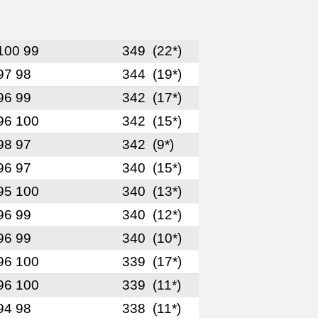
100 99
349
(22*)
97 98
344
(19*)
96 99
342
(17*)
96 100
342
(15*)
98 97
342
(9*)
96 97
340
(15*)
95 100
340
(13*)
96 99
340
(12*)
96 99
340
(10*)
96 100
339
(17*)
96 100
339
(11*)
94 98
338
(11*)