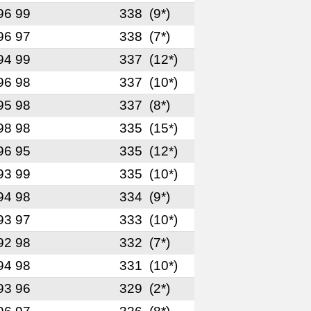
96 99
338
(9*)
96 97
338
(7*)
94 99
337
(12*)
96 98
337
(10*)
95 98
337
(8*)
98 98
335
(15*)
96 95
335
(12*)
93 99
335
(10*)
94 98
334
(9*)
93 97
333
(10*)
92 98
332
(7*)
94 98
331
(10*)
93 96
329
(2*)