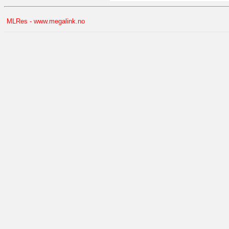
MLRes - www.megalink.no