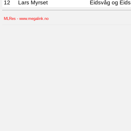
12
Lars Myrset
Eidsvåg og Eids
MLRes - www.megalink.no