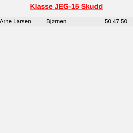
Klasse JEG-15 Skudd
l Arne Larsen
Bjørnen
50 47 50