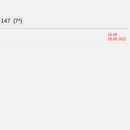
147
(7*)
16:49 -
28.08.2021