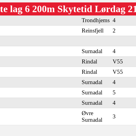
te lag 6 200m Skytetid Lørdag 21
Trondhjems
4
Reinsfjell
2
Surnadal
4
Rindal
V55
Rindal
V55
Surnadal
4
Surnadal
5
Surnadal
4
Øvre
3
Surnadal