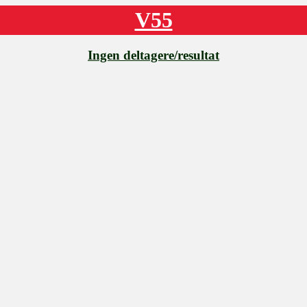
V55
Ingen deltagere/resultat