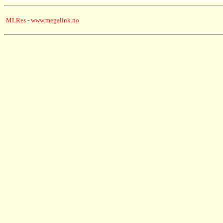
MLRes - www.megalink.no