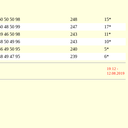
50 50 50 98
248
15*
50 48 50 99
247
17*
49 46 50 98
243
11*
48 50 49 96
243
10*
46 49 50 95
240
5*
48 49 47 95
239
6*
19:12 -
12.08.2019