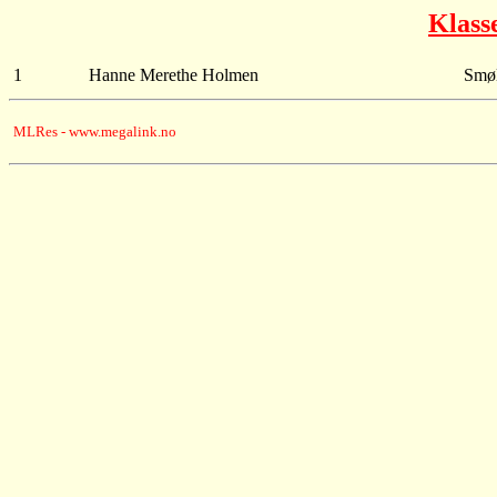
Klass
1
Hanne Merethe Holmen
Smø
MLRes - www.megalink.no