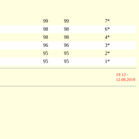
99
99
7*
98
98
6*
98
98
4*
96
96
3*
95
95
2*
95
95
1*
19:12 -
12.08.2019