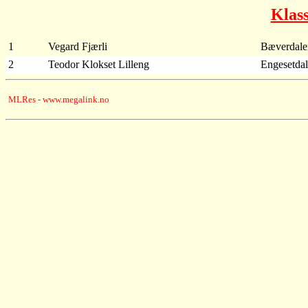
Klas
1
Vegard Fjærli
Bæverdale
2
Teodor Klokset Lilleng
Engesetdal
MLRes - www.megalink.no