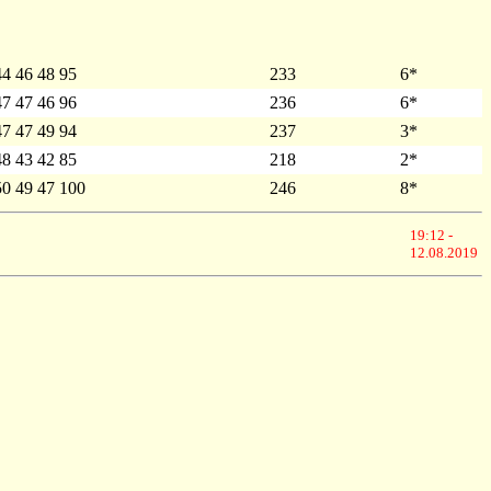
44 46 48 95
233
6*
47 47 46 96
236
6*
47 47 49 94
237
3*
48 43 42 85
218
2*
50 49 47 100
246
8*
19:12 -
12.08.2019