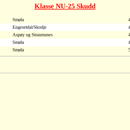
Klasse NU-25 Skudd
Smøla
Engesetdal/Skodje
Aspøy og Straumsnes
Smøla
Smøla