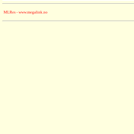
MLRes - www.megalink.no