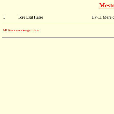
Mest
1
Tore Egil Halse
Hv-11 Møre o
MLRes - www.megalink.no