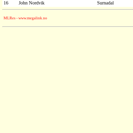
16
John Nordvik
Surnadal
MLRes - www.megalink.no